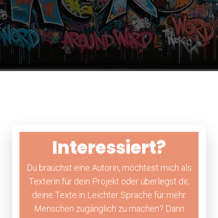
Interessiert?
Du brauchst eine Autorin, möchtest mich als
Texterin für dein Projekt oder überlegst dir,
deine Texte in Leichter Sprache für mehr
Menschen zugänglich zu machen? Dann