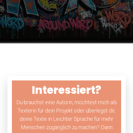
Interessiert?
Du brauchst eine Autorin, möchtest mich als
Texterin für dein Projekt oder überlegst dir,
deine Texte in Leichter Sprache für mehr
Menschen zugänglich zu machen? Dann